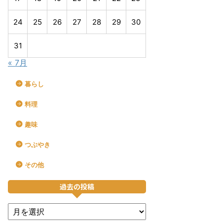
24
25
26
27
28
29
30
31
« 7月
暮らし
料理
趣味
つぶやき
その他
過去の投稿