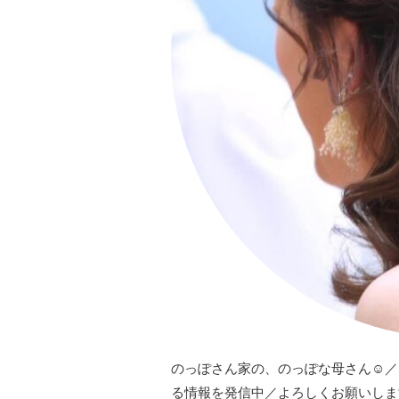
のっぽさん家の、のっぽな母さん☺︎
る情報を発信中／よろしくお願いしま