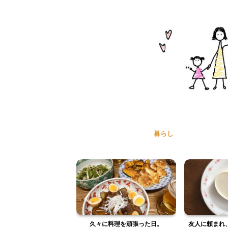
暮らし
作る初めてのケーキ。
久々に料理を頑張った日。
友人に頼まれ