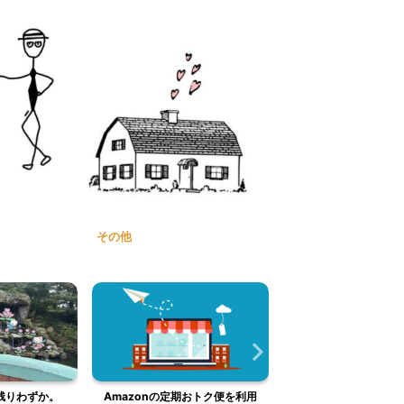
その他
残りわずか。
Amazonの定期おトク便を利用
甘夏マフィンを作っ