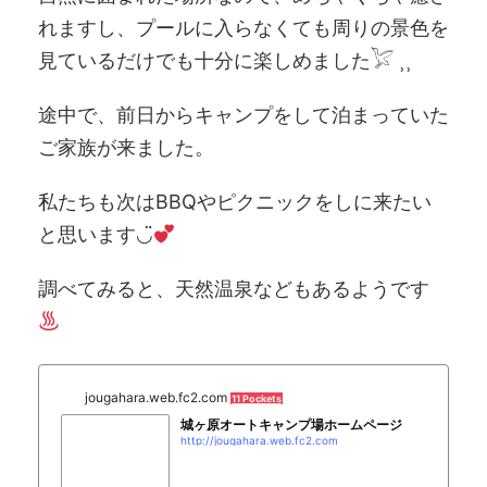
れますし、プールに入らなくても周りの景色を
見ているだけでも十分に楽しめました𓅯 ⸒⸒
途中で、前日からキャンプをして泊まっていた
ご家族が来ました。
私たちも次はBBQやピクニックをしに来たい
と思います◡̈
調べてみると、天然温泉などもあるようです
jougahara.web.fc2.com
11 Pockets
城ヶ原オートキャンプ場ホームページ
http://jougahara.web.fc2.com