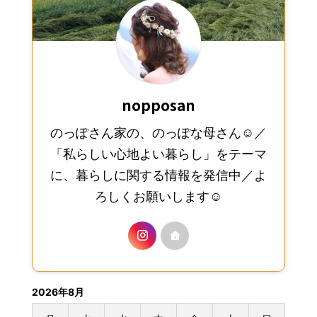
nopposan
のっぽさん家の、のっぽな母さん☺︎／
「私らしい心地よい暮らし」をテーマ
に、暮らしに関する情報を発信中／よ
ろしくお願いします☺︎
2026年8月