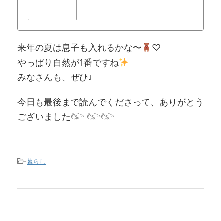
来年の夏は息子も入れるかな〜
♡
やっぱり自然が1番ですね
みなさんも、ぜひ♩
今日も最後まで読んでくださって、ありがとう
ございました𓅼 𓅼𓅼
-
暮らし