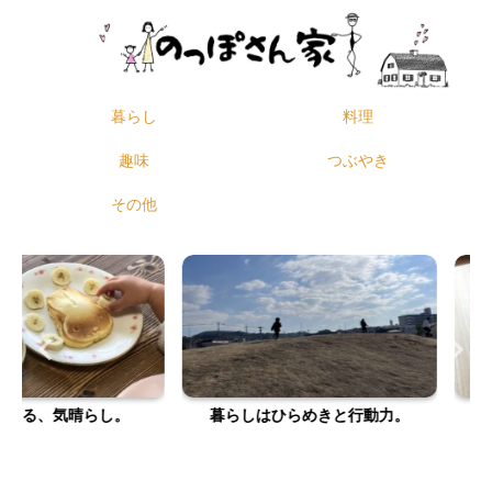
暮らし
料理
趣味
つぶやき
その他
気晴らし。
暮らしはひらめきと行動力。
自分の機