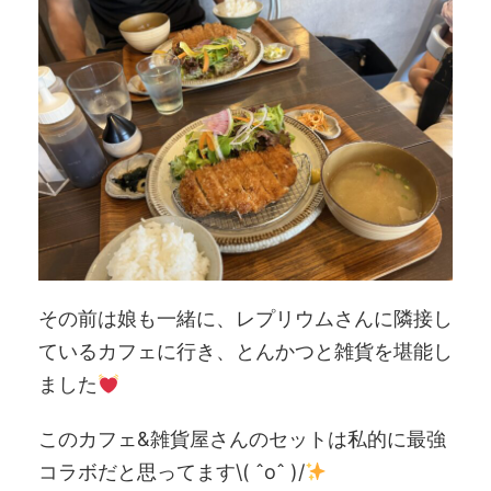
その前は娘も一緒に、レプリウムさんに隣接し
ているカフェに行き、とんかつと雑貨を堪能し
ました
このカフェ&雑貨屋さんのセットは私的に最強
コラボだと思ってます\( ˆoˆ )/