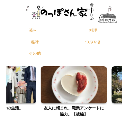
暮らし
料理
趣味
つぶやき
その他
の生活。
友人に頼まれ、職業アンケートに
ついに
協力。【後編】