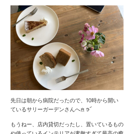
先日は朝から病院だったので、10時から開い
ているサリーガーデンさんへ𖠿 𖠚՜
もうねー、店内貸切だったし、置いているもの
や使っているインテリアが素敵すぎて最高の癒