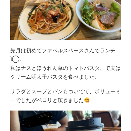
先月は初めてファベルスペースさんでランチ
𓌉◯𓇋
私はナスとほうれん草のトマトパスタ、で夫は
クリーム明太子パスタを食べました♩
サラダとスープとパンもついてて、ボリューミ
ーでしたがペロリと頂きました