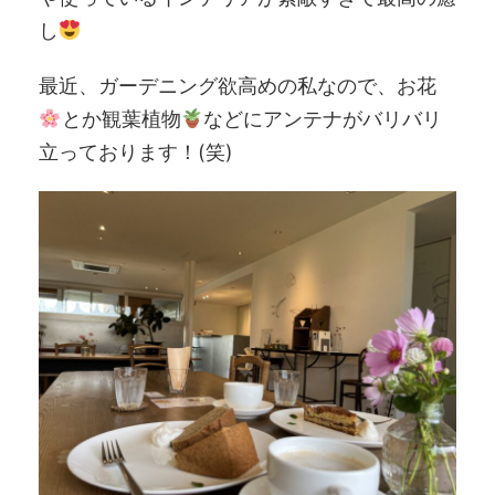
し
最近、ガーデニング欲高めの私なので、お花
とか観葉植物
などにアンテナがバリバリ
立っております！(笑)