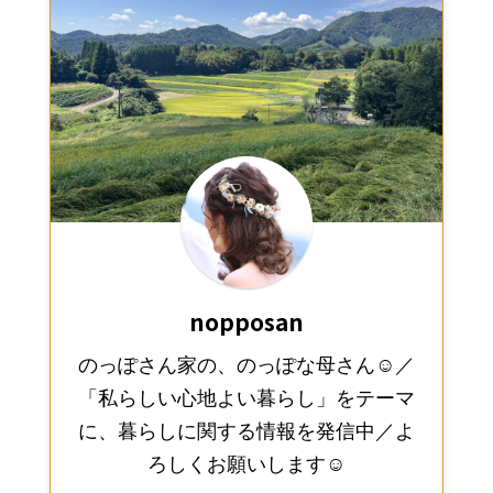
nopposan
のっぽさん家の、のっぽな母さん☺︎／
「私らしい心地よい暮らし」をテーマ
に、暮らしに関する情報を発信中／よ
ろしくお願いします☺︎