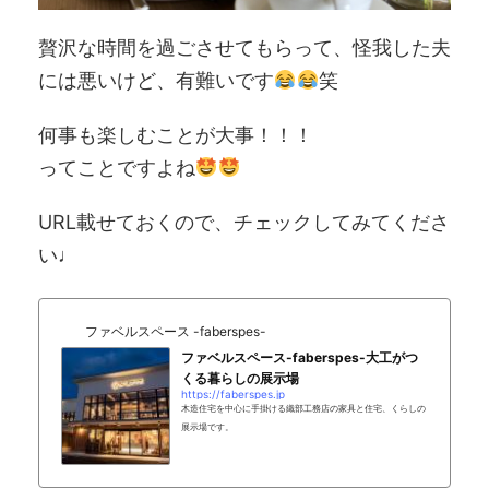
贅沢な時間を過ごさせてもらって、怪我した夫
には悪いけど、有難いです
笑
何事も楽しむことが大事！！！
ってことですよね
URL載せておくので、チェックしてみてくださ
い♩
ファベルスペース -faberspes-
ファベルスペース-faberspes-大工がつ
くる暮らしの展示場
https://faberspes.jp
木造住宅を中心に手掛ける織部工務店の家具と住宅、くらしの
展示場です。