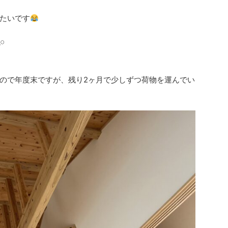
たいです

ので年度末ですが、残り2ヶ月で少しずつ荷物を運んでい