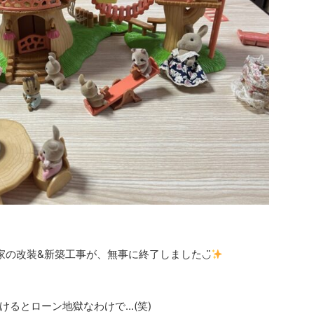
家の改装&新築工事が、無事に終了しました◡̈
るとローン地獄なわけで...(笑)