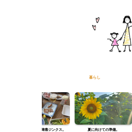
暮らし
める、陣痛ジンクス。
夏に向けての準備。
最近の日常と