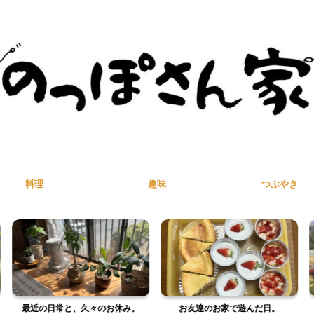
料理
趣味
つぶやき
、久々のお休み。
お友達のお家で遊んだ日。
平日のお弁当と、