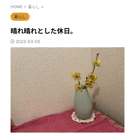
HOME
>
暮らし
>
暮らし
晴れ晴れとした休日。
2023-03-05