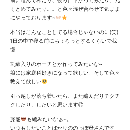
前に進んでみたり、後ろに下がってみたり、丸
くとめてみたり。。と色々混ぜ合わせて気まま
にやっております~
本当はこんなことしてる場合じゃないのに(笑)
1日の中で寝る前にちょろっとするくらいで我
慢。
刺繍入りのポーチとか作ってみたいな~
娘には家庭科好きになって欲しい。そして色々
教えて欲しい
引っ越しが落ち着いたら、また編んだりチクチ
クしたり、したいと思います◎
籐籠
も編みたいなぁ~。
いつもしたいことばかりののっぽ母さんです