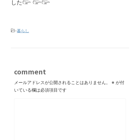
した𓅼 𓅼𓅼
-
暮らし
comment
メールアドレスが公開されることはありません。
※
が付
いている欄は必須項目です