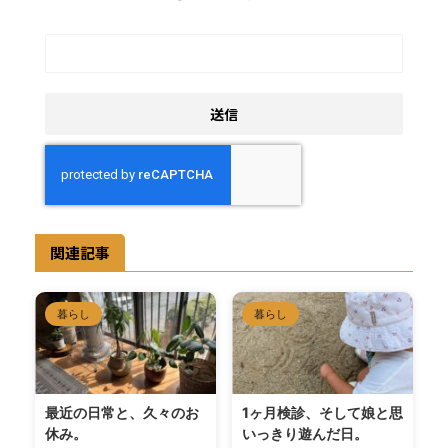
関連記事
暮らし
暮らし
最近の日常と、久々のお
1ヶ月検診、そして娘と思
休み。
いっきり遊んだ日。