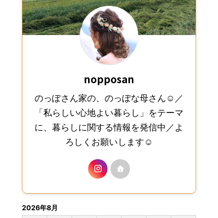
nopposan
のっぽさん家の、のっぽな母さん☺︎／
「私らしい心地よい暮らし」をテーマ
に、暮らしに関する情報を発信中／よ
ろしくお願いします☺︎
2026年8月